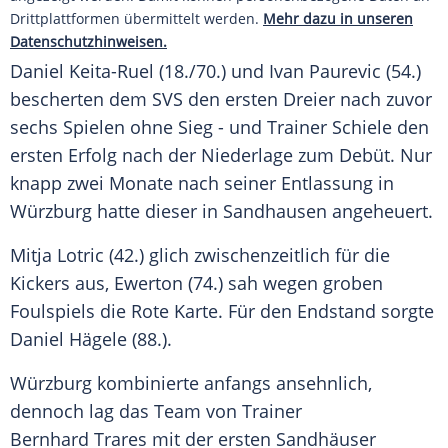
Drittplattformen übermittelt werden.
Mehr dazu in unseren
Datenschutzhinweisen.
Daniel Keita-Ruel
(18./70.) und Ivan Paurevic (54.)
bescherten dem SVS den ersten Dreier nach zuvor
sechs Spielen ohne Sieg - und Trainer
Schiele
den
ersten Erfolg nach der Niederlage zum Debüt. Nur
knapp zwei Monate nach seiner Entlassung in
Würzburg
hatte dieser in
Sandhausen
angeheuert.
Mitja Lotric
(42.) glich zwischenzeitlich für die
Kickers aus, Ewerton (74.) sah wegen groben
Foulspiels die Rote Karte. Für den Endstand sorgte
Daniel Hägele
(88.).
Würzburg
kombinierte anfangs ansehnlich,
dennoch lag das Team von Trainer
Bernhard Trares
mit der ersten Sandhäuser