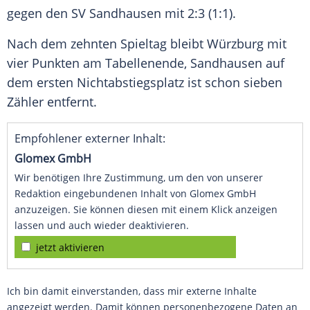
gegen den
SV Sandhausen
mit 2:3 (1:1).
Nach dem zehnten Spieltag bleibt
Würzburg
mit
vier Punkten am Tabellenende,
Sandhausen
auf
dem ersten Nichtabstiegsplatz ist schon sieben
Zähler entfernt.
Empfohlener externer Inhalt:
Glomex GmbH
Wir benötigen Ihre Zustimmung, um den von unserer
Redaktion eingebundenen Inhalt von Glomex GmbH
anzuzeigen. Sie können diesen mit einem Klick anzeigen
lassen und auch wieder deaktivieren.
jetzt aktivieren
Ich bin damit einverstanden, dass mir externe Inhalte
angezeigt werden. Damit können personenbezogene Daten an