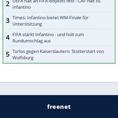
UEFA hält an FIFA-Boykott fest - CAF hält zu
Infantino
Times: Infantino bietet WM-Finale für
Unterstützung
FIFA stärkt Infantino - und holt zum
Rundumschlag aus
Torlos gegen Kaiserslautern: Stotterstart von
Wolfsburg
freenet