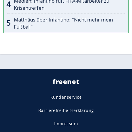
Medien: Infantino ruft FIFA-Mitarbeiter zu
Krisentreffen
Matthäus über Infantino: "Nicht mehr mein
Fußball"
freenet
Kundenservice
Barrierefreiheitserklärung
Impressum