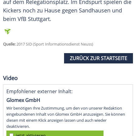
auf dem
Relegationsplatz
. Im
Endspurt
spielen die
Kickers
noch zu Hause gegen
Sandhausen
und
beim
VfB Stuttgart
.
Quelle:
2017 SID (Sport Informationsdienst Neuss)
ZURÜCK ZUR STARTSEITE
Video
Empfohlener externer Inhalt:
Glomex GmbH
Wir benötigen Ihre Zustimmung, um den von unserer Redaktion
eingebundenen Inhalt von Glomex GmbH anzuzeigen. Sie können
diesen mit einem Klick anzeigen lassen und auch wieder
deaktivieren.
jetzt aktivieren