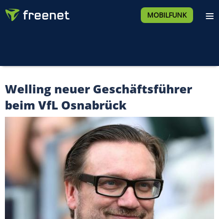
MOBILFUNK
Welling neuer Geschäftsführer
beim VfL Osnabrück