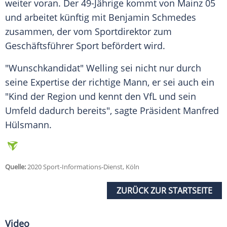
weiter voran. Der 49-Jährige kommt von
Mainz 05
und arbeitet künftig mit
Benjamin Schmedes
zusammen, der vom Sportdirektor zum
Geschäftsführer Sport befördert wird.
"Wunschkandidat"
Welling
sei nicht nur durch
seine Expertise der richtige Mann, er sei auch ein
"Kind der Region und kennt den VfL und sein
Umfeld dadurch bereits", sagte Präsident Manfred
Hülsmann.
Quelle:
2020 Sport-Informations-Dienst, Köln
ZURÜCK ZUR STARTSEITE
Video