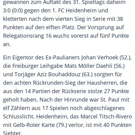
gewannen zum Auftakt des 31. Spieltags daheim
3:0 (0:0) gegen den 1. FC
Heidenheim
und
kletterten nach dem vierten Sieg in Serie mit 38
Punkten auf den elften Platz. Der Vorsprung auf
Relegationsrang 16 wuchs vorerst auf fünf Punkte
an.
Ein Eigentor des Ex-Paulianers Johan Verhoek (52.),
die Freiburger Leihgabe Mats Möller Daehli (56.)
und Torjäger
Aziz Bouhaddouz
(63.) sorgten für
den achten Rückrunden-Sieg der Hausherren, die
aus den 14 Partien der Rückserie stolze 27 Punkte
geholt haben. Nach der Hinrunde war St. Paul mit
elf Zählern aus 17 Spielen noch abgeschlagenes
Schlusslicht.
Heidenheim
, das
Marcel Titsch-Rivero
mit Gelb-Roter Karte (79.) verlor, ist mit 40 Punkten
Siebter.