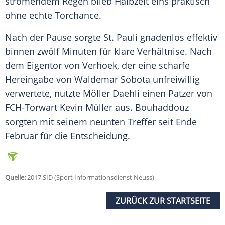
strömendem Regen blieb Halbzeit eins praktisch
ohne echte Torchance.
Nach der Pause sorgte
St. Pauli
gnadenlos effektiv
binnen zwölf Minuten für klare Verhältnise. Nach
dem Eigentor von Verhoek, der eine scharfe
Hereingabe von Waldemar Sobota unfreiwillig
verwertete, nutzte Möller Daehli einen Patzer von
FCH-Torwart Kevin Müller aus.
Bouhaddouz
sorgten mit seinem neunten Treffer seit Ende
Februar für die Entscheidung.
Quelle:
2017 SID (Sport Informationsdienst Neuss)
ZURÜCK ZUR STARTSEITE