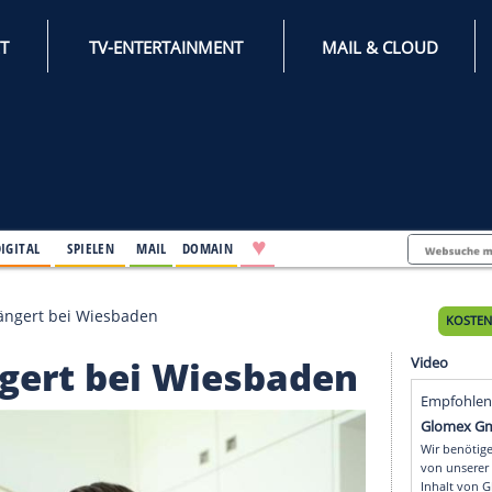
INTERNET
TV-ENTERTAINMENT
♥
IFESTYLE
DIGITAL
SPIELEN
MAIL
DOMAIN
häffler verlängert bei Wiesbaden
verlängert bei Wiesbad