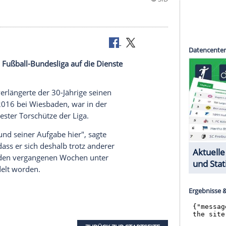
 in der 2. Fußball-Bundesliga auf die Dienste
tteilten, verlängerte der 30-Jährige seinen
äffler
, seit 2016 bei
Wiesbaden
, war in der