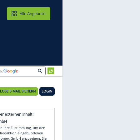
MAIL & CLOUD
Alle Angebote
KOSTENLOSE E-MAIL SICHERN
LOGIN
en
Video
Empfohlener externer Inhalt: