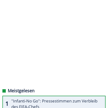
Meistgelesen
"Infanti-No Go": Pressestimmen zum Verbleib
des FIFA-Chefs