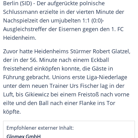
Berlin
(SID) - Der aufgerückte polnische
Schlussmann erzielte in der vierten Minute der
Nachspielzeit den umjubelten 1:1 (0:0)-
Ausgleichstreffer der Eisernen gegen den
1. FC
Heidenheim
.
Zuvor hatte
Heidenheims
Stürmer
Robert Glatzel
,
der in der 56. Minute nach einem Eckball
freistehend einköpfen konnte, die Gäste in
Führung gebracht. Unions erste Liga-Niederlage
unter dem neuen Trainer
Urs Fischer
lag in der
Luft, bis
Gikiewicz
bei einem Freistoß nach vorne
eilte und den Ball nach einer Flanke ins Tor
köpfte.
Empfohlener externer Inhalt:
Glomex GmbH