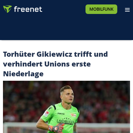
MOBILFUNK
Torhüter Gikiewicz trifft und
verhindert Unions erste
Niederlage