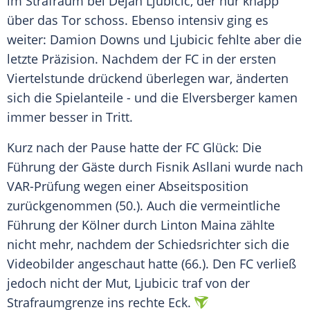
im
Strafraum
bei
Dejan Ljubicic
, der nur knapp
über das Tor schoss. Ebenso intensiv ging es
weiter:
Damion
Downs und Ljubicic fehlte aber die
letzte Präzision. Nachdem der FC in der ersten
Viertelstunde
drückend überlegen war, änderten
sich die Spielanteile - und die Elversberger kamen
immer besser in Tritt.
Kurz nach der Pause hatte der FC Glück: Die
Führung der Gäste durch Fisnik Asllani wurde nach
VAR-Prüfung wegen einer Abseitsposition
zurückgenommen (50.). Auch die vermeintliche
Führung der
Kölner
durch
Linton Maina
zählte
nicht mehr, nachdem der
Schiedsrichter
sich die
Videobilder angeschaut hatte (66.). Den FC verließ
jedoch nicht der Mut, Ljubicic traf von der
Strafraumgrenze ins rechte Eck.