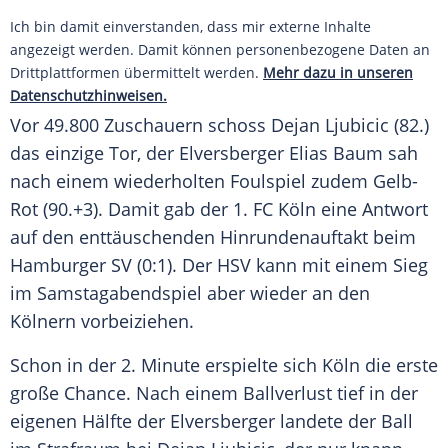
Ich bin damit einverstanden, dass mir externe Inhalte
angezeigt werden. Damit können personenbezogene Daten an
Drittplattformen übermittelt werden.
Mehr dazu in unseren
Datenschutzhinweisen.
Vor 49.800
Zuschauern
schoss
Dejan Ljubicic
(82.)
das einzige Tor, der Elversberger Elias Baum sah
nach einem wiederholten
Foulspiel
zudem Gelb-
Rot (90.+3). Damit gab der
1. FC Köln
eine
Antwort
auf den enttäuschenden Hinrundenauftakt beim
Hamburger SV
(0:1). Der
HSV
kann mit einem
Sieg
im
Samstagabendspiel
aber wieder an den
Kölnern vorbeiziehen.
Schon in der 2. Minute erspielte sich
Köln
die erste
große Chance. Nach einem
Ballverlust
tief in der
eigenen Hälfte der Elversberger landete der Ball