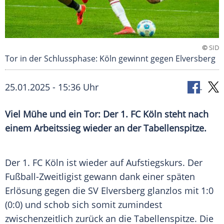
©
SID
Tor in der Schlussphase: Köln gewinnt gegen Elversberg
25.01.2025 - 15:36 Uhr
Viel Mühe und ein Tor: Der 1. FC Köln steht nach
einem Arbeitssieg wieder an der Tabellenspitze.
Der
1. FC Köln
ist wieder auf
Aufstiegskurs
. Der
Fußball-Zweitligist gewann dank einer späten
Erlösung
gegen die
SV Elversberg
glanzlos mit 1:0
(0:0) und schob sich somit zumindest
zwischenzeitlich zurück an die Tabellenspitze. Die