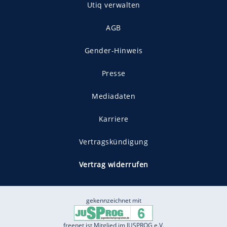
Utiq verwalten
AGB
Gender-Hinweis
Presse
Mediadaten
Karriere
Vertragskündigung
Vertrag widerrufen
gekennzeichnet mit
freenet ist Mitglied im JUSPROG e.V.