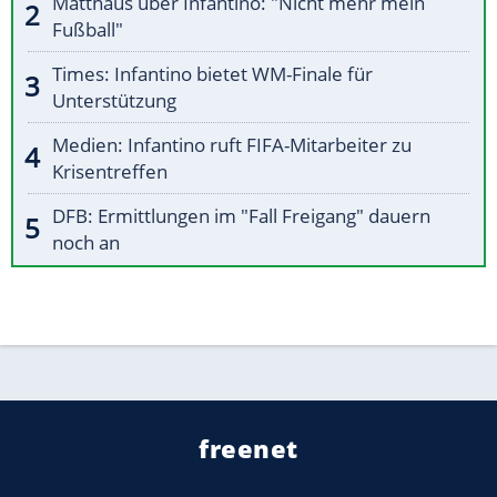
Matthäus über Infantino: "Nicht mehr mein
Fußball"
Times: Infantino bietet WM-Finale für
Unterstützung
Medien: Infantino ruft FIFA-Mitarbeiter zu
Krisentreffen
DFB: Ermittlungen im "Fall Freigang" dauern
noch an
freenet