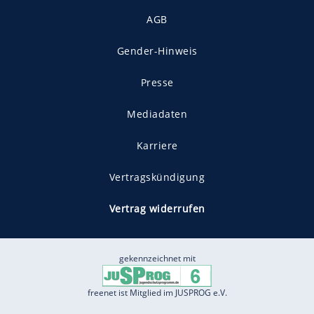
AGB
Gender-Hinweis
Presse
Mediadaten
Karriere
Vertragskündigung
Vertrag widerrufen
gekennzeichnet mit
freenet ist Mitglied im JUSPROG e.V.