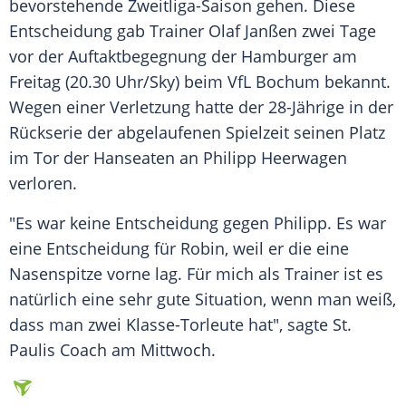
bevorstehende Zweitliga-Saison gehen. Diese
Entscheidung gab Trainer
Olaf Janßen
zwei Tage
vor der Auftaktbegegnung der Hamburger am
Freitag (20.30 Uhr/Sky) beim
VfL Bochum
bekannt.
Wegen einer Verletzung hatte der 28-Jährige in der
Rückserie der abgelaufenen Spielzeit seinen Platz
im Tor der Hanseaten an
Philipp Heerwagen
verloren.
"Es war keine Entscheidung gegen
Philipp
. Es war
eine Entscheidung für
Robin
, weil er die eine
Nasenspitze vorne lag. Für mich als Trainer ist es
natürlich eine sehr gute Situation, wenn man weiß,
dass man zwei Klasse-Torleute hat", sagte St.
Paulis Coach am Mittwoch.