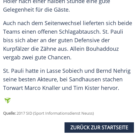
Höler nach einer halben Stunde eine gute
Gelegenheit für die Gäste.
Auch nach dem Seitenwechsel lieferten sich beide
Teams einen offenen Schlagabtausch.
St. Pauli
biss sich aber an der guten Defensive der
Kurpfälzer die Zähne aus. Allein
Bouhaddouz
vergab zwei gute Chancen.
St. Pauli
hatte in Lasse Sobiech und Bernd Nehrig
seine besten Akteure, bei
Sandhausen
stachen
Torwart Marco Knaller und Tim Kister hervor.
Quelle:
2017 SID (Sport Informationsdienst Neuss)
ZURÜCK ZUR STARTSEITE