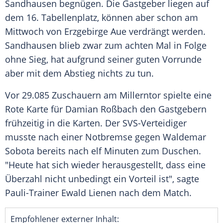
Sandhausen
begnügen. Die Gastgeber liegen auf
dem 16. Tabellenplatz, können aber schon am
Mittwoch von
Erzgebirge Aue
verdrängt werden.
Sandhausen
blieb zwar zum achten Mal in Folge
ohne Sieg, hat aufgrund seiner guten Vorrunde
aber mit dem Abstieg nichts zu tun.
Vor 29.085 Zuschauern am
Millerntor
spielte eine
Rote Karte für Damian Roßbach den Gastgebern
frühzeitig in die Karten. Der SVS-Verteidiger
musste nach einer Notbremse gegen
Waldemar
Sobota
bereits nach elf Minuten zum Duschen.
"Heute hat sich wieder herausgestellt, dass eine
Überzahl nicht unbedingt ein Vorteil ist", sagte
Pauli-Trainer
Ewald Lienen
nach dem Match.
Empfohlener externer Inhalt: