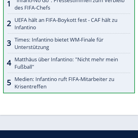
"Infanti-No Go": Pressestimmen zum Verbleib
des FIFA-Chefs
UEFA hält an FIFA-Boykott fest - CAF hält zu
Infantino
Times: Infantino bietet WM-Finale für
Unterstützung
Matthäus über Infantino: "Nicht mehr mein
Fußball"
Medien: Infantino ruft FIFA-Mitarbeiter zu
Krisentreffen