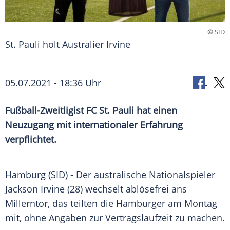
©
SID
St. Pauli holt Australier Irvine
05.07.2021 - 18:36 Uhr
Fußball-Zweitligist
FC St. Pauli
hat einen
Neuzugang
mit internationaler Erfahrung
verpflichtet.
Hamburg (SID) - Der australische
Nationalspieler
Jackson Irvine
(28) wechselt ablösefrei ans
Millerntor
, das teilten die Hamburger am Montag
mit, ohne Angaben zur
Vertragslaufzeit
zu machen.