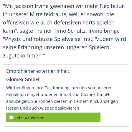
"Mit
Jackson Irvine
gewinnen wir mehr
Flexibilität
in unserer Mittelfeldraute, weil er sowohl die
offensiven wie auch defensiven Parts spielen
kann", sagte
Trainer
Timo Schultz
.
Irvine
bringe
"Physis und robuste Spielweise" mit, "zudem wird
seine
Erfahrung
unseren jüngeren Spielern
zugutekommen."
Empfohlener externer Inhalt:
Glomex GmbH
Wir benötigen Ihre Zustimmung, um den von unserer
Redaktion eingebundenen Inhalt von Glomex GmbH
anzuzeigen. Sie können diesen mit einem Klick anzeigen
lassen und auch wieder deaktivieren.
jetzt aktivieren