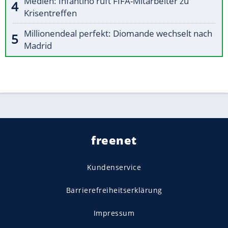
Medien: Infantino ruft FIFA-Mitarbeiter zu
Krisentreffen
Millionendeal perfekt: Diomande wechselt nach
Madrid
freenet
Kundenservice
Barrierefreiheitserklärung
Impressum