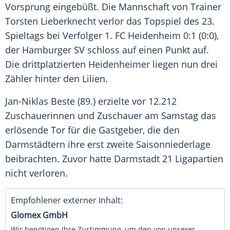
Vorsprung eingebüßt. Die Mannschaft von Trainer
Torsten Lieberknecht verlor das Topspiel des 23.
Spieltags bei Verfolger 1. FC Heidenheim 0:1 (0:0),
der Hamburger SV schloss auf einen Punkt auf.
Die drittplatzierten Heidenheimer liegen nun drei
Zähler hinter den Lilien.
Jan-Niklas Beste (89.) erzielte vor 12.212
Zuschauerinnen und Zuschauer am Samstag das
erlösende Tor für die Gastgeber, die den
Darmstädtern ihre erst zweite Saisonniederlage
beibrachten. Zuvor hatte Darmstadt 21 Ligapartien
nicht verloren.
Empfohlener externer Inhalt:
Glomex GmbH
Wir benötigen Ihre Zustimmung, um den von unserer