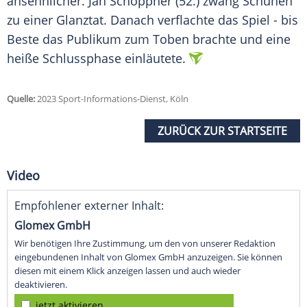
ansehnlicher. Jan Schöppner (52.) zwang Schuhen
zu einer Glanztat. Danach verflachte das Spiel - bis
Beste das Publikum zum Toben brachte und eine
heiße Schlussphase einläutete.
Quelle:
2023 Sport-Informations-Dienst, Köln
ZURÜCK ZUR STARTSEITE
Video
Empfohlener externer Inhalt:
Glomex GmbH
Wir benötigen Ihre Zustimmung, um den von unserer Redaktion
eingebundenen Inhalt von Glomex GmbH anzuzeigen. Sie können
diesen mit einem Klick anzeigen lassen und auch wieder
deaktivieren.
jetzt aktivieren