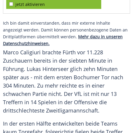
jetzt aktivieren
Ich bin damit einverstanden, dass mir externe Inhalte
angezeigt werden. Damit können personenbezogene Daten an
Drittplattformen übermittelt werden.
Mehr dazu in unseren
Datenschutzhinweisen.
Marco Caligiuri
brachte
Fürth
vor 11.228
Zuschauern bereits in der siebten Minute in
Führung. Lukas Hinterseer glich zehn Minuten
später aus - mit dem ersten Bochumer Tor nach
304 Minuten. Zu mehr reichte es in einer
schwachen Partie nicht. Der VfL ist mit nur 13
Treffern in 14 Spielen in der Offensive die
drittschlechteste Zweitligamannschaft.
In der ersten Hälfte entwickelten beide Teams
kaum Torgefahr, folgerichtig fielen beide Treffer