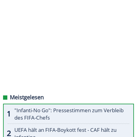
Meistgelesen
"Infanti-No Go": Pressestimmen zum Verbleib
des FIFA-Chefs
UEFA hält an FIFA-Boykott fest - CAF hält zu