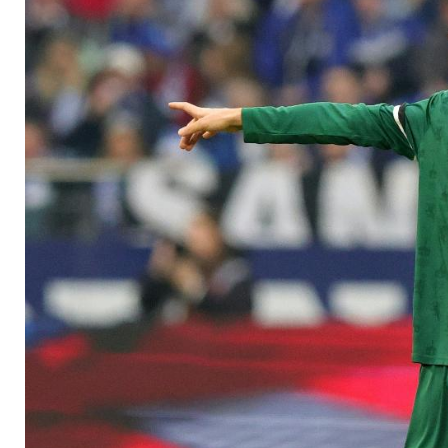
hat mich gerettet"