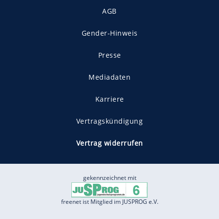
AGB
Gender-Hinweis
Presse
Mediadaten
Karriere
Vertragskündigung
Vertrag widerrufen
gekennzeichnet mit
freenet ist Mitglied im JUSPROG e.V.