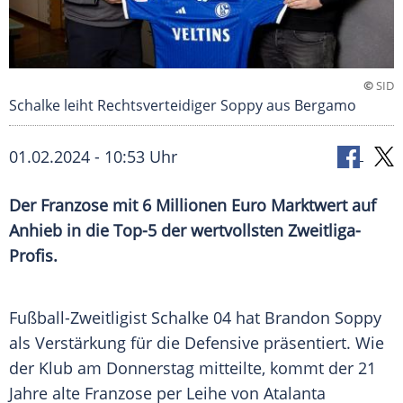
©
SID
Schalke leiht Rechtsverteidiger Soppy aus Bergamo
01.02.2024 - 10:53 Uhr
Der Franzose mit 6 Millionen Euro Marktwert auf
Anhieb in die Top-5 der wertvollsten Zweitliga-
Profis.
Fußball-Zweitligist
Schalke
04 hat Brandon Soppy
als Verstärkung für die Defensive präsentiert. Wie
der
Klub
am
Donnerstag
mitteilte, kommt der 21
Jahre alte Franzose per
Leihe
von
Atalanta