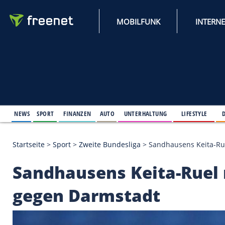
MOBILFUNK
NEWS
SPORT
FINANZEN
AUTO
UNTERHALTUNG
L
Startseite
>
Sport
>
Zweite Bundesliga
>
Sandhausen
Sandhausens Keita-R