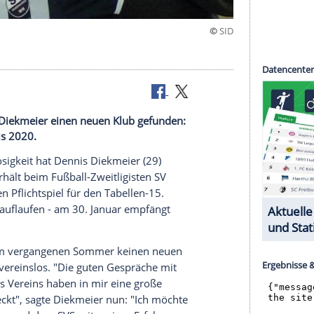
V
 hat Dennis Diekmeier einen neuen Klub gefunden:
ndhausen bis 2020.