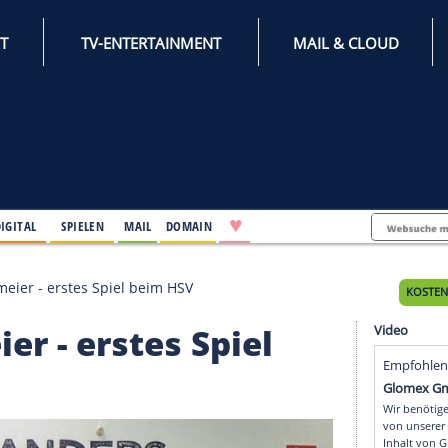
INTERNET
TV-ENTERTAINMENT
♥
IFESTYLE
DIGITAL
SPIELEN
MAIL
DOMAIN
 holt Diekmeier - erstes Spiel beim HSV
kmeier - erstes Spiel