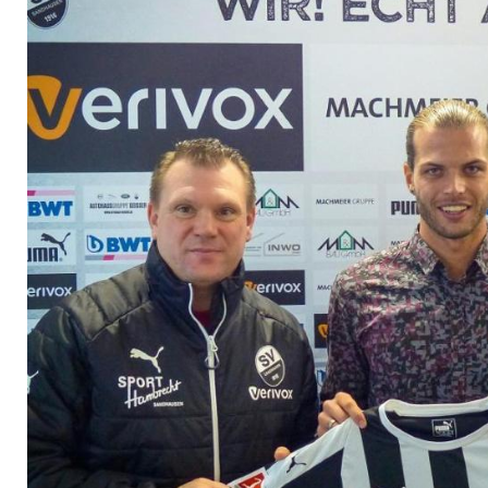
beim HSV