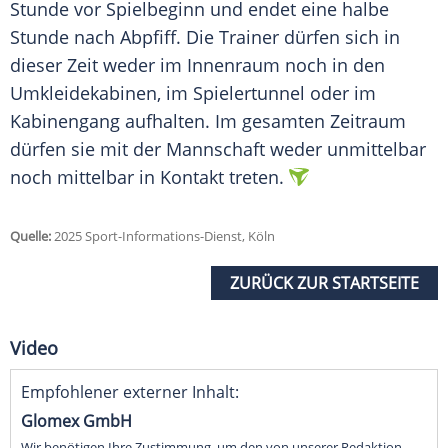
Stunde vor
Spielbeginn
und endet eine halbe
Stunde nach
Abpfiff
. Die
Trainer
dürfen sich in
dieser Zeit weder im Innenraum noch in den
Umkleidekabinen
, im
Spielertunnel
oder im
Kabinengang
aufhalten. Im gesamten Zeitraum
dürfen sie mit der Mannschaft weder unmittelbar
noch mittelbar in Kontakt treten.
Quelle:
2025 Sport-Informations-Dienst, Köln
ZURÜCK ZUR STARTSEITE
Video
Empfohlener externer Inhalt:
Glomex GmbH
Wir benötigen Ihre Zustimmung, um den von unserer Redaktion