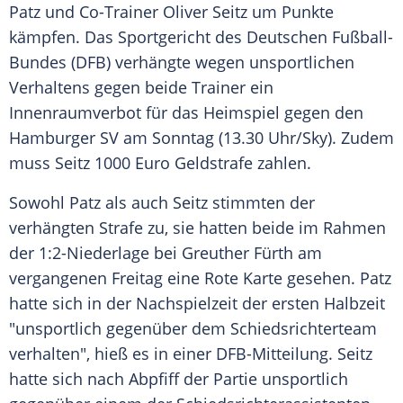
Patz und Co-Trainer Oliver Seitz um Punkte
kämpfen. Das
Sportgericht
des
Deutschen Fußball-
Bundes
(DFB) verhängte wegen unsportlichen
Verhaltens gegen beide
Trainer
ein
Innenraumverbot
für das
Heimspiel
gegen den
Hamburger SV
am Sonntag (13.30 Uhr/Sky). Zudem
muss Seitz 1000 Euro Geldstrafe zahlen.
Sowohl Patz als auch Seitz stimmten der
verhängten Strafe zu, sie hatten beide im Rahmen
der 1:2-Niederlage bei
Greuther Fürth
am
vergangenen Freitag eine
Rote Karte
gesehen. Patz
hatte sich in der
Nachspielzeit
der ersten Halbzeit
"unsportlich gegenüber dem Schiedsrichterteam
verhalten", hieß es in einer DFB-Mitteilung. Seitz
hatte sich nach
Abpfiff
der Partie unsportlich