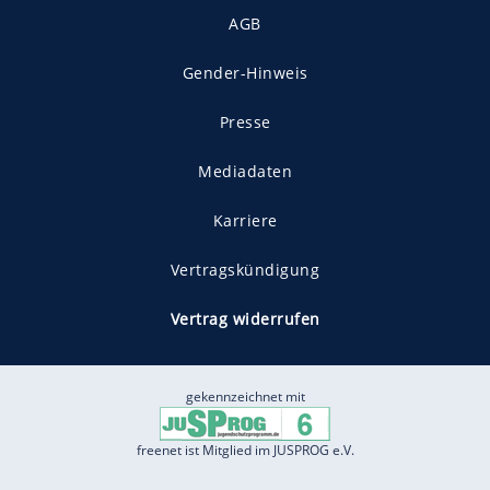
AGB
Gender-Hinweis
Presse
Mediadaten
Karriere
Vertragskündigung
Vertrag widerrufen
gekennzeichnet mit
freenet ist Mitglied im JUSPROG e.V.