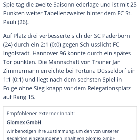
Spieltag die zweite
Saisonniederlage
und ist mit 25
Punkten weiter Tabellenzweiter hinter dem
FC St.
Pauli
(26).
Auf Platz drei verbesserte sich der
SC Paderborn
(24) durch ein 2:1 (0:0) gegen Schlusslicht
FC
Ingolstadt
.
Hannover 96
konnte durch ein spätes
Tor punkten. Die Mannschaft von Trainer
Jan
Zimmermann
erreichte bei
Fortuna Düsseldorf
ein
1:1 (0:1) und liegt nach dem sechsten Spiel in
Folge ohne Sieg knapp vor dem Relegationsplatz
auf Rang 15.
Empfohlener externer Inhalt:
Glomex GmbH
Wir benötigen Ihre Zustimmung, um den von unserer
Redaktion eingebundenen Inhalt von Glomex GmbH