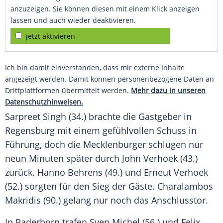
anzuzeigen. Sie können diesen mit einem Klick anzeigen
lassen und auch wieder deaktivieren.
jetzt aktivieren
Ich bin damit einverstanden, dass mir externe Inhalte
angezeigt werden. Damit können personenbezogene Daten an
Drittplattformen übermittelt werden.
Mehr dazu in unseren
Datenschutzhinweisen.
Sarpreet Singh (34.) brachte die Gastgeber in
Regensburg
mit einem gefühlvollen Schuss in
Führung, doch die Mecklenburger schlugen nur
neun Minuten später durch John Verhoek (43.)
zurück.
Hanno Behrens
(49.) und Erneut Verhoek
(52.) sorgten für den Sieg der Gäste. Charalambos
Makridis (90.) gelang nur noch das Anschlusstor.
In
Paderborn
trafen
Sven Michel
(56.) und
Felix