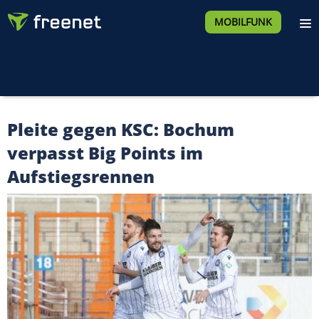
MOBILFUNK
Pleite gegen KSC: Bochum
verpasst Big Points im
Aufstiegsrennen