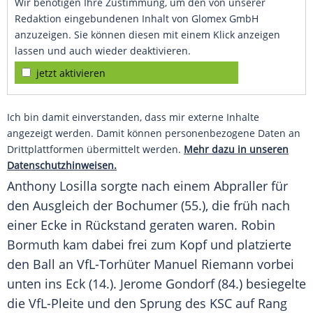
Wir benötigen Ihre Zustimmung, um den von unserer
Redaktion eingebundenen Inhalt von Glomex GmbH
anzuzeigen. Sie können diesen mit einem Klick anzeigen
lassen und auch wieder deaktivieren.
jetzt aktivieren
Ich bin damit einverstanden, dass mir externe Inhalte
angezeigt werden. Damit können personenbezogene Daten an
Drittplattformen übermittelt werden.
Mehr dazu in unseren
Datenschutzhinweisen.
Anthony Losilla
sorgte nach einem Abpraller für
den Ausgleich der Bochumer (55.), die früh nach
einer Ecke in Rückstand geraten waren.
Robin
Bormuth
kam dabei frei zum Kopf und platzierte
den Ball an VfL-Torhüter
Manuel Riemann
vorbei
unten ins Eck (14.). Jerome Gondorf (84.) besiegelte
die VfL-Pleite und den Sprung des KSC auf Rang