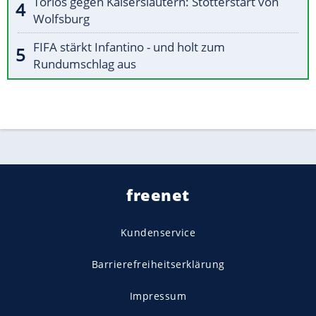
Torlos gegen Kaiserslautern: Stotterstart von
Wolfsburg
FIFA stärkt Infantino - und holt zum
Rundumschlag aus
freenet
Kundenservice
Barrierefreiheitserklärung
Impressum