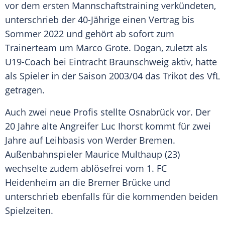
vor dem ersten
Mannschaftstraining
verkündeten,
unterschrieb der 40-Jährige einen Vertrag bis
Sommer 2022 und gehört ab sofort zum
Trainerteam um
Marco Grote
.
Dogan
, zuletzt als
U19-Coach bei
Eintracht Braunschweig
aktiv, hatte
als Spieler in der Saison 2003/04 das Trikot des VfL
getragen.
Auch zwei neue Profis stellte
Osnabrück
vor. Der
20 Jahre alte Angreifer Luc
Ihorst
kommt für zwei
Jahre auf Leihbasis von Werder Bremen.
Außenbahnspieler
Maurice Multhaup
(23)
wechselte zudem ablösefrei vom 1. FC
Heidenheim an die Bremer Brücke und
unterschrieb ebenfalls für die kommenden beiden
Spielzeiten.