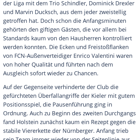
der Liga mit dem Trio
Schindler
,
Dominick Drexler
und
Marvin Ducksch
, aus dem jeder zweistellig
getroffen hat. Doch schon die Anfangsminuten
gehörten den giftigen Gästen, die vor allem bei
Standards kaum von den Hausherren kontrolliert
werden konnten. Die Ecken und Freistoßflanken
von FCN-Außenverteidiger Enrico Valentini waren
von hoher Qualität und führten nach dem
Ausgleich sofort wieder zu Chancen.
Auf der Gegenseite verhinderte der Club die
gefürchteten Überfallangriffe der Kieler mit gutem
Positionsspiel, die Pausenführung ging in
Ordnung. Auch zu Beginn des zweiten Durchgangs
fand
Holstein
zunächst kaum ein Rezept gegen die
stabile Viererkette der Nürnberger.
Anfang
trieb
sein Team immer wieder von der Seitenlinie aus