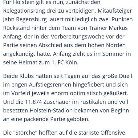
Für
Holstein
gilt es nun, zunächst den
Relegationsrang drei zu verteidigen. Mitaufsteiger
Jahn Regensburg
lauert mit lediglich zwei Punkten
Rückstand hinter dem Team von Trainer
Markus
Anfang
, der in der Vorbereitungswoche vor der
Partie seinen Abschied aus dem hohen Norden
angekündigt hatte.
Anfang
zieht es im Sommer in
seine Heimat zum
1. FC Köln
.
Beide Klubs hatten seit Tagen auf das große Duell
im engen Aufstiegsrennen hingefiebert und sich
im Vorfeld jeweils enorm optimistisch geäußert.
Und die 11.874 Zuschauer im rustikalen und voll
besetzten Holstein-Stadion bekamen von Beginn
an eine packende Partie geboten.
Die "Störche" hofften auf die stärkste Offensive