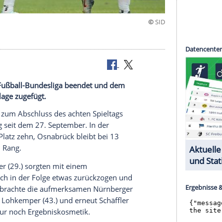
 Osnabrück
ie in der 2. Fußball-Bundesliga beendet und dem
ste Niederlage zugefügt.