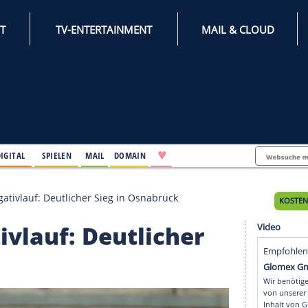
INTERNET
TV-ENTERTAINMENT
♥
IFESTYLE
DIGITAL
SPIELEN
MAIL
DOMAIN
eendet Negativlauf: Deutlicher Sieg in Osnabrück
gativlauf: Deutliche