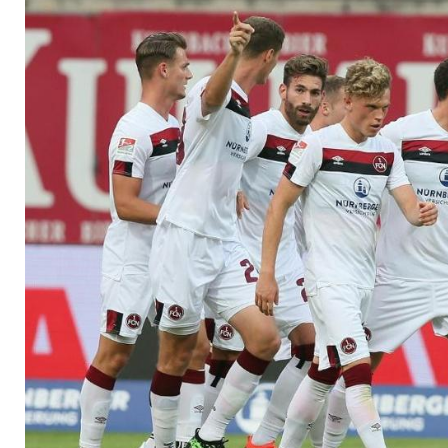
Sieg in Osnabrück