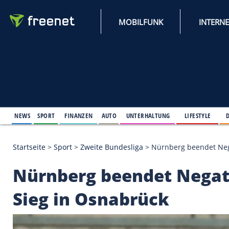
MOBILFUNK
NEWS
SPORT
FINANZEN
AUTO
UNTERHALTUNG
L
Startseite
>
Sport
>
Zweite Bundesliga
>
Nürnberg b
Nürnberg beendet Ne