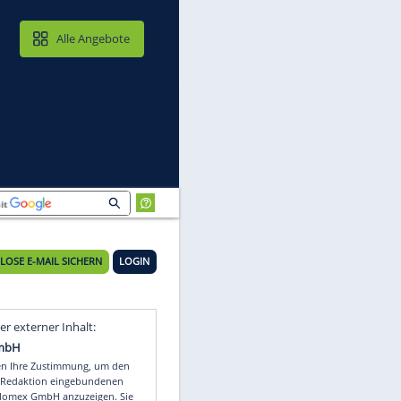
MAIL & CLOUD
Alle Angebote
KOSTENLOSE E-MAIL SICHERN
LOGIN
r
Video
Empfohlener externer Inhalt: