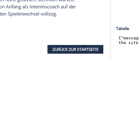
halte angezeigt werden. Damit können personenbezogene
r dazu in unseren Datenschutzhinweisen.
r Coach der Norddeutschen von seinem Amt
swurf zuvor. Der 47-Jährige
Anfang
steht in dem
fzertifikat benutzt zu haben. "Der Vorwurf, der im
te dazu Sport-Geschäftsführer
Frank Baumann
.
n Weserstadion eine besonders in der ersten
r Trumpf, spielerische Lösungen waren selten.
lichkeit, lupfte aber den Ball in der elften
Spielverlauf wenig. Viele gut gemeinte Aktionen
 weitgehend in Ruhe gelassen. Dennoch wartete
r anstelle von
Anfang
als Interimscoach auf der
 er den ersten Spielerwechsel vollzog.