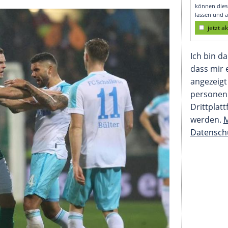
 für Schalker Remis in