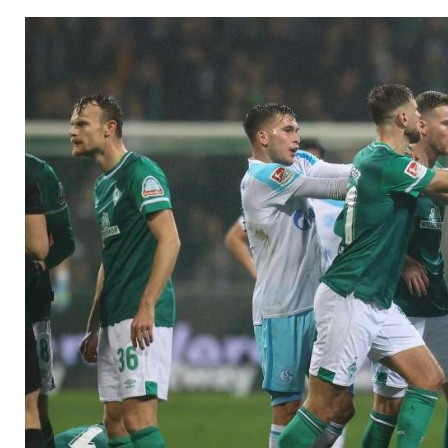
Rekordtor reicht nur
Bremen