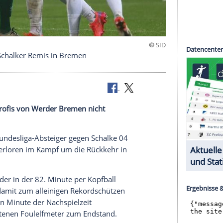
ht nur für Schalker Remis in Bremen
ng
hat die Profis von
Werder Bremen
nicht