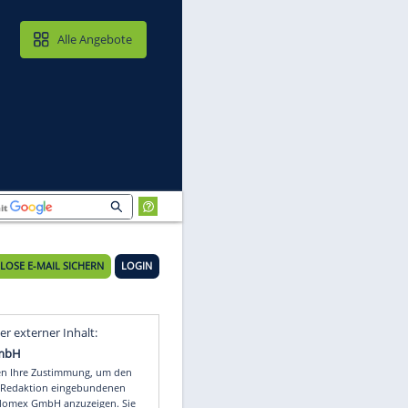
MAIL & CLOUD
Alle Angebote
remen
KOSTENLOSE E-MAIL SICHERN
LOGIN
Video
Empfohlener externer Inhalt: