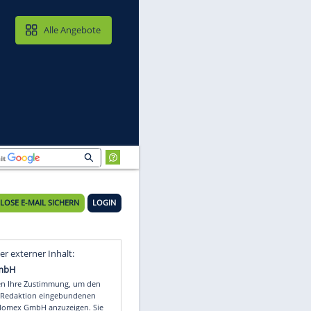
MAIL & CLOUD
Alle Angebote
KOSTENLOSE E-MAIL SICHERN
LOGIN
ig
Video
Empfohlener externer Inhalt: