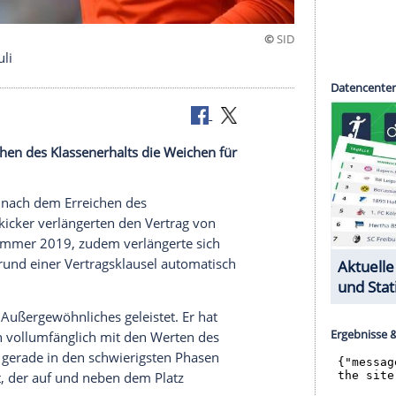
bei St. Pauli
ach dem Erreichen des Klassenerhalts die Weichen für