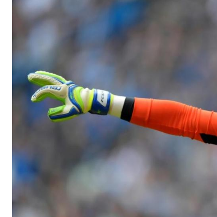
bleiben bei St. Pauli