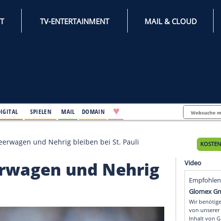
INTERNET
TV-ENTERTAINMENT
♥
IFESTYLE
DIGITAL
SPIELEN
MAIL
DOMAIN
enerhalt: Heerwagen und Nehrig bleiben bei St. Pauli
: Heerwagen und Nehr