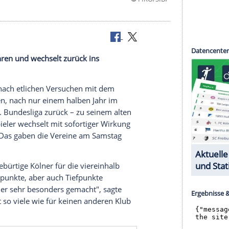
©
FIRO
reinhalb Jahren und wechselt zurück ins
nas Meffert nach etlichen Versuchen mit dem
aufgestiegen, nach nur einem halben Jahr im
lig in die 2. Bundesliga zurück – zu seinem alten