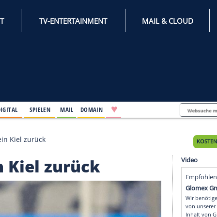
INTERNET
TV-ENTERTAINMENT
♥
IFESTYLE
DIGITAL
SPIELEN
MAIL
DOMAIN
rt zu Holstein Kiel zurück
stein Kiel zurück