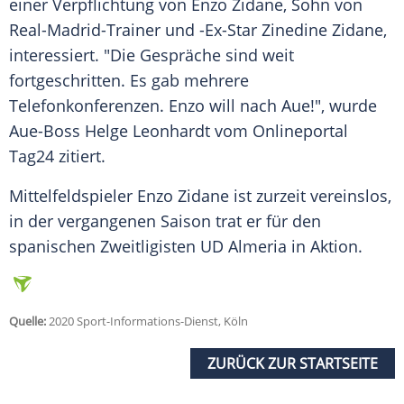
einer
Verpflichtung
von
Enzo Zidane
, Sohn von
Real-Madrid-Trainer und -Ex-Star
Zinedine Zidane
,
interessiert. "Die Gespräche sind weit
fortgeschritten. Es gab mehrere
Telefonkonferenzen.
Enzo
will nach
Aue
!", wurde
Aue-Boss
Helge Leonhardt
vom Onlineportal
Tag24 zitiert.
Mittelfeldspieler
Enzo Zidane
ist zurzeit vereinslos,
in der vergangenen Saison trat er für den
spanischen Zweitligisten UD Almeria in Aktion.
Quelle:
2020 Sport-Informations-Dienst, Köln
ZURÜCK ZUR STARTSEITE