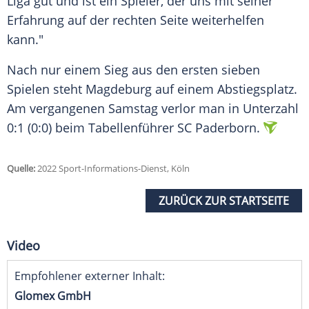
Liga gut und ist ein Spieler, der uns mit seiner
Erfahrung auf der rechten Seite weiterhelfen
kann."
Nach nur einem Sieg aus den ersten sieben
Spielen steht Magdeburg auf einem Abstiegsplatz.
Am vergangenen Samstag verlor man in Unterzahl
0:1 (0:0) beim Tabellenführer SC Paderborn.
Quelle:
2022 Sport-Informations-Dienst, Köln
ZURÜCK ZUR STARTSEITE
Video
Empfohlener externer Inhalt:
Glomex GmbH