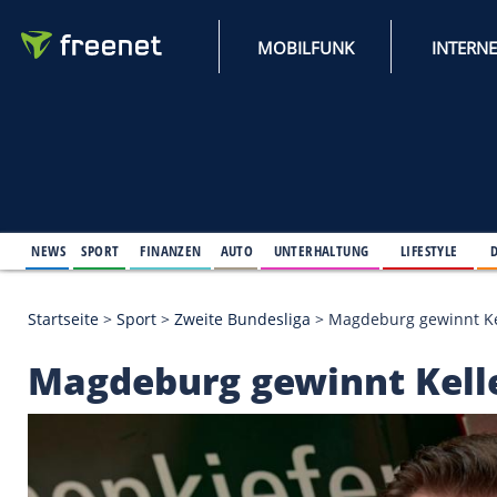
MOBILFUNK
NEWS
SPORT
FINANZEN
AUTO
UNTERHALTUNG
L
Startseite
>
Sport
>
Zweite Bundesliga
>
Magdeburg 
Magdeburg gewinnt K