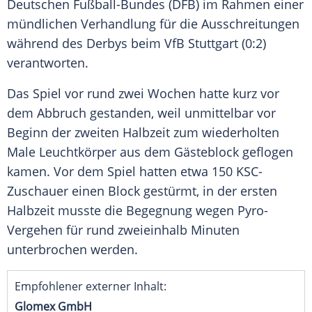
Deutschen Fußball-Bundes (
DFB
) im Rahmen einer
mündlichen Verhandlung für die
Ausschreitungen
während des Derbys beim
VfB Stuttgart
(0:2)
verantworten.
Das Spiel vor rund zwei Wochen hatte kurz vor
dem Abbruch gestanden, weil unmittelbar vor
Beginn der zweiten Halbzeit zum wiederholten
Male Leuchtkörper aus dem Gästeblock geflogen
kamen. Vor dem Spiel hatten etwa 150 KSC-
Zuschauer einen Block gestürmt, in der ersten
Halbzeit musste die Begegnung wegen Pyro-
Vergehen für rund zweieinhalb Minuten
unterbrochen werden.
Empfohlener externer Inhalt:
Glomex GmbH