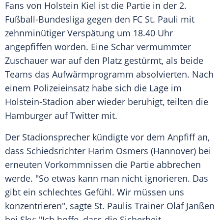
Fans von
Holstein Kiel
ist die Partie in der 2.
Fußball-Bundesliga gegen den FC
St. Pauli
mit
zehnminütiger
Verspätung
um 18.40 Uhr
angepfiffen worden. Eine Schar vermummter
Zuschauer war auf den Platz gestürmt, als beide
Teams das Aufwärmprogramm absolvierten. Nach
einem Polizeieinsatz habe sich die Lage im
Holstein-Stadion aber wieder beruhigt, teilten die
Hamburger auf
Twitter
mit.
Der Stadionsprecher kündigte vor dem Anpfiff an,
dass Schiedsrichter
Harim Osmers
(Hannover) bei
erneuten Vorkommnissen die Partie abbrechen
werde. "So etwas kann man nicht ignorieren. Das
gibt ein schlechtes Gefühl. Wir müssen uns
konzentrieren", sagte St. Paulis Trainer Olaf Janßen
bei Sky: "Ich hoffe, dass die Sicherheit