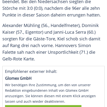
beendet. Bei den
Niedersachsen
siegten die
Störche
mit 3:0 (0:0), nachdem die 96er alle zehn
Punkte in dieser Saison daheim errungen hatten.
Alexander Mühling
(56., Handelfmeter),
Dominik
Kaiser
(57., Eigentor) und
Janni-Luca Serra
(60.)
sorgten für die Gäste-Tore, Kiel schob sich damit
auf Rang drei nach vorne.
Hannovers
Simon
Falette sah nach einer Unsportlichkeit (71.) die
Gelb-Rote Karte.
Empfohlener externer Inhalt:
Glomex GmbH
Wir benötigen Ihre Zustimmung, um den von unserer
Redaktion eingebundenen Inhalt von Glomex GmbH
anzuzeigen. Sie können diesen mit einem Klick anzeigen
lassen und auch wieder deaktivieren.