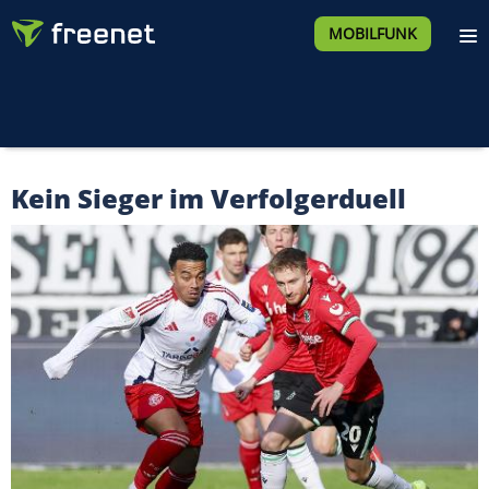
MOBILFUNK
Kein Sieger im Verfolgerduell