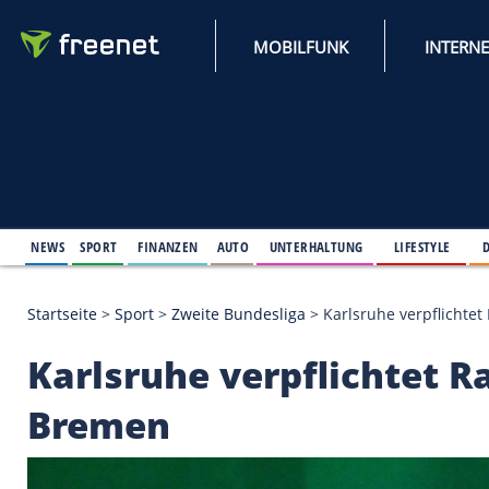
MOBILFUNK
NEWS
SPORT
FINANZEN
AUTO
UNTERHALTUNG
L
Startseite
>
Sport
>
Zweite Bundesliga
>
Karlsruhe 
Karlsruhe verpflicht