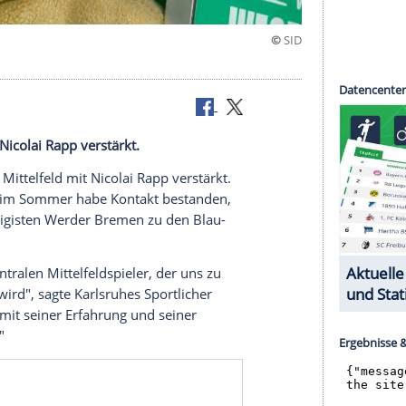
remen
telfeld mit Nicolai Rapp verstärkt.
 defensives
Mittelfeld
mit
Nicolai Rapp
verstärkt.
mit. Schon im
Sommer
habe Kontakt bestanden,