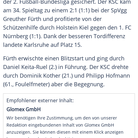
der 2.
Fußball-Bundesliga
gesichert. Der KSC kam
am 34. Spieltag zu einem 2:1 (1:1) bei der
SpVgg
Greuther Fürth
und profitierte von der
Schützenhilfe durch
Holstein Kiel
gegen den
1. FC
Nürnberg
(1:1). Dank der besseren Tordifferenz
landete
Karlsruhe
auf Platz 15.
Fürth
erwischte einen Blitzstart und ging durch
Daniel Keita-Ruel
(2.) in Führung. Der KSC drehte
durch
Dominik Kother
(21.) und Philipp Hofmann
(61., Foulelfmeter) aber die Begegnung.
Empfohlener externer Inhalt:
Glomex GmbH
Wir benötigen Ihre Zustimmung, um den von unserer
Redaktion eingebundenen Inhalt von Glomex GmbH
anzuzeigen. Sie können diesen mit einem Klick anzeigen