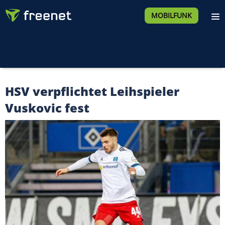
MOBILFUNK
HSV verpflichtet Leihspieler
Vuskovic fest