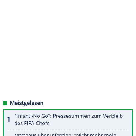
Meistgelesen
"Infanti-No Go": Pressestimmen zum Verbleib
des FIFA-Chefs
Matthäus über Infantino: "Nicht mehr mein