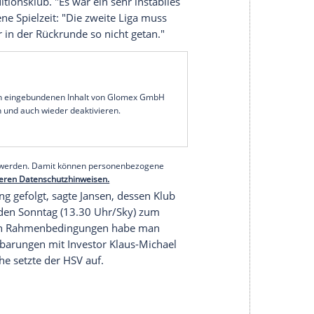
enig Leistung: Präsident
Marcell Jansen
sieht das
st
Hamburger SV
in der jüngeren Vergangenheit
ederaufstieg sei nun ein Schnitt unvermeidlich
n", sagte der 33 Jahre alte Ex-Nationalspieler
Interview mit dem
Deutschlandfunk
: "Wir mussten
eder handlungsfähig zu sein."
wasser geraten, auch weil in der Vergangenheit
ig" waren: "Da ist ganz, ganz viel Geld
 der
HSV
erstmals aus der Bundesliga abgestiegen,
te der Traditionsklub. "Es war ein sehr instabiles
ie vergangene Spielzeit: "Die zweite Liga muss
haben wir in der Rückrunde so nicht getan."
serer Redaktion eingebundenen Inhalt von Glomex GmbH