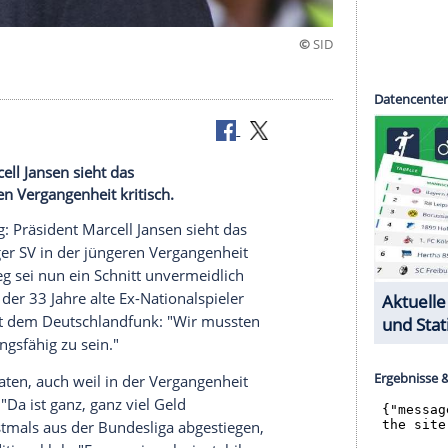
fräumen"
sident Marcell Jansen sieht das
r jüngeren Vergangenheit kritisch.