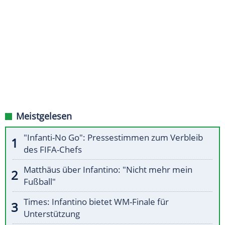
Meistgelesen
"Infanti-No Go": Pressestimmen zum Verbleib
des FIFA-Chefs
Matthäus über Infantino: "Nicht mehr mein
Fußball"
Times: Infantino bietet WM-Finale für
Unterstützung