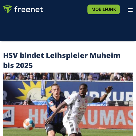
MOBILFUNK
HSV bindet Leihspieler Muheim
bis 2025