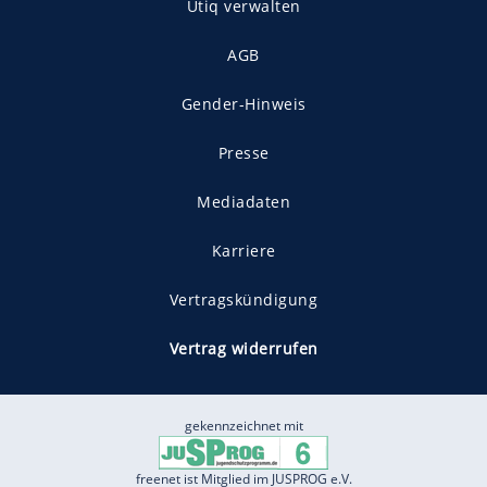
Utiq verwalten
AGB
Gender-Hinweis
Presse
Mediadaten
Karriere
Vertragskündigung
Vertrag widerrufen
gekennzeichnet mit
freenet ist Mitglied im JUSPROG e.V.