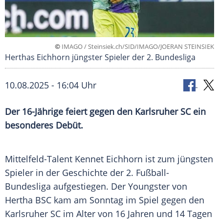
©
IMAGO / Steinsiek.ch/SID/IMAGO/JOERAN STEINSIEK
Herthas Eichhorn jüngster Spieler der 2. Bundesliga
10.08.2025 - 16:04 Uhr
Der 16-Jährige feiert gegen den Karlsruher SC ein
besonderes Debüt.
Mittelfeld-Talent Kennet Eichhorn ist zum jüngsten
Spieler in der
Geschichte
der 2.
Fußball-
Bundesliga
aufgestiegen. Der
Youngster
von
Hertha BSC
kam am
Sonntag
im Spiel gegen den
Karlsruher SC
im Alter von 16 Jahren und 14 Tagen