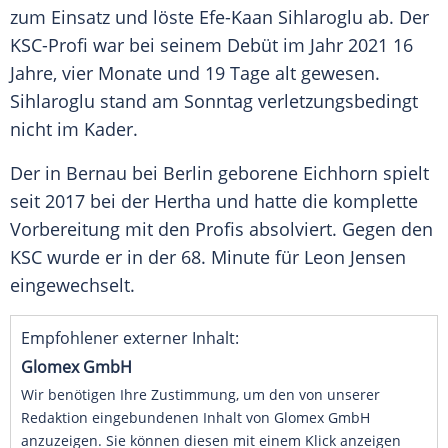
zum Einsatz und löste Efe-Kaan Sihlaroglu ab. Der
KSC-Profi war bei seinem
Debüt
im Jahr 2021 16
Jahre, vier Monate und 19 Tage alt gewesen.
Sihlaroglu stand am
Sonntag
verletzungsbedingt
nicht im Kader.
Der in
Bernau
bei
Berlin
geborene Eichhorn spielt
seit 2017 bei der
Hertha
und hatte die komplette
Vorbereitung mit den
Profis
absolviert. Gegen den
KSC
wurde er in der 68. Minute für
Leon Jensen
eingewechselt.
Empfohlener externer Inhalt:
Glomex GmbH
Wir benötigen Ihre Zustimmung, um den von unserer
Redaktion eingebundenen Inhalt von Glomex GmbH
anzuzeigen. Sie können diesen mit einem Klick anzeigen