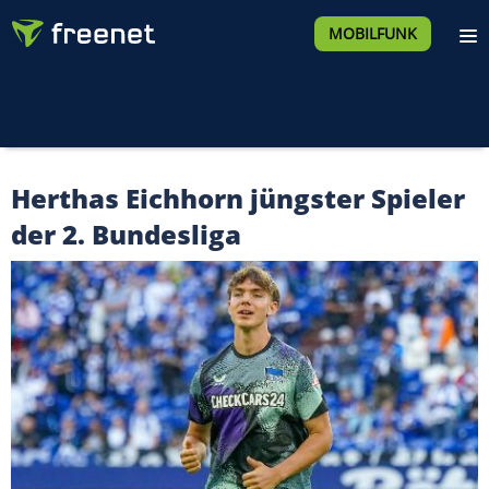
MOBILFUNK
Herthas Eichhorn jüngster Spieler
der 2. Bundesliga