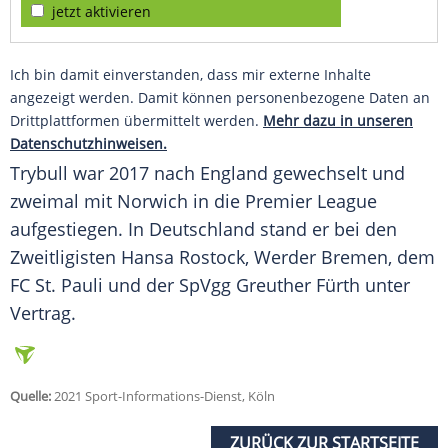
jetzt aktivieren
Ich bin damit einverstanden, dass mir externe Inhalte
angezeigt werden. Damit können personenbezogene Daten an
Drittplattformen übermittelt werden.
Mehr dazu in unseren
Datenschutzhinweisen.
Trybull
war 2017 nach
England
gewechselt und
zweimal mit
Norwich
in die
Premier League
aufgestiegen. In
Deutschland
stand er bei den
Zweitligisten
Hansa Rostock
,
Werder Bremen
, dem
FC St. Pauli und der
SpVgg Greuther Fürth
unter
Vertrag
.
Quelle:
2021 Sport-Informations-Dienst, Köln
ZURÜCK ZUR STARTSEITE