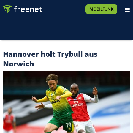
MOBILFUNK
Hannover holt Trybull aus
Norwich