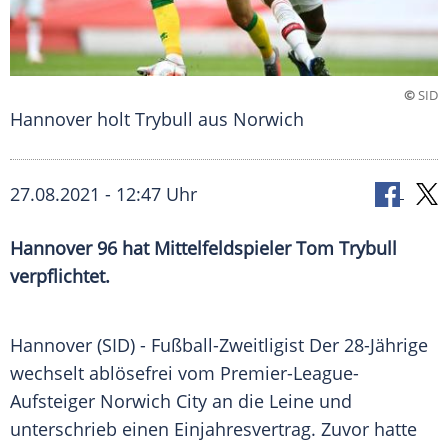
©
SID
Hannover holt Trybull aus Norwich
27.08.2021 - 12:47 Uhr
Hannover 96
hat Mittelfeldspieler
Tom Trybull
verpflichtet.
Hannover (SID) - Fußball-Zweitligist Der 28-Jährige
wechselt ablösefrei vom Premier-League-
Aufsteiger
Norwich City
an die
Leine
und
unterschrieb einen
Einjahresvertrag
. Zuvor hatte