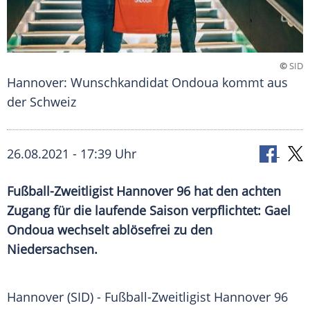
©
SID
Hannover: Wunschkandidat Ondoua kommt aus
der Schweiz
26.08.2021 - 17:39 Uhr
Fußball-Zweitligist
Hannover 96
hat den achten
Zugang für die laufende Saison verpflichtet:
Gael
Ondoua
wechselt ablösefrei zu den
Niedersachsen
.
Hannover (SID) - Fußball-Zweitligist
Hannover 96