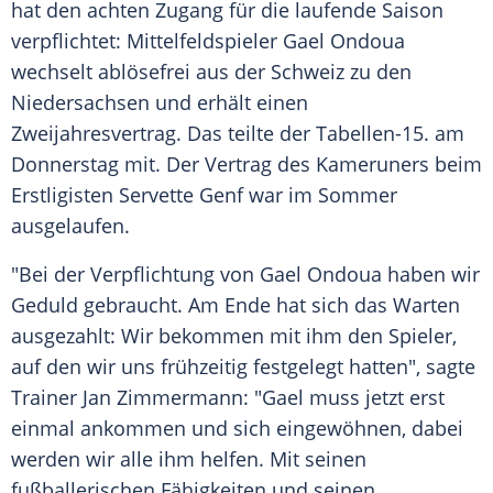
hat den achten Zugang für die laufende Saison
verpflichtet:
Mittelfeldspieler
Gael Ondoua
wechselt ablösefrei aus der
Schweiz
zu den
Niedersachsen
und erhält einen
Zweijahresvertrag
. Das teilte der Tabellen-15. am
Donnerstag mit. Der
Vertrag
des Kameruners beim
Erstligisten
Servette Genf
war im
Sommer
ausgelaufen.
"Bei der
Verpflichtung
von
Gael Ondoua
haben wir
Geduld
gebraucht. Am Ende hat sich das Warten
ausgezahlt: Wir bekommen mit ihm den Spieler,
auf den wir uns frühzeitig festgelegt hatten", sagte
Trainer
Jan Zimmermann: "
Gael
muss jetzt erst
einmal ankommen und sich eingewöhnen, dabei
werden wir alle ihm helfen. Mit seinen
fußballerischen Fähigkeiten und seinen