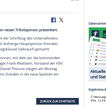
nstart einen neuen Trikotsponsor präsentiert.
 Jahren steht der Schriftzug des Unternehmens
tligisten. Der bisherige Hauptsponsor
Emirates
einer Ausstiegsklausel Gebrauch gemacht.