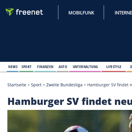
MOBILFUNK
NEWS
SPORT
FINANZEN
AUTO
UNTERHALTUNG
L
Startseite
>
Sport
>
Zweite Bundesliga
>
Hamburger 
Hamburger SV finde