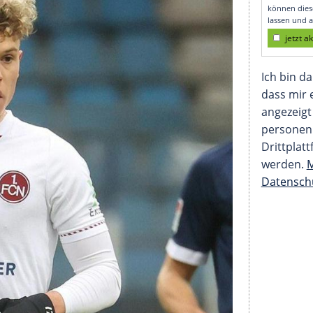
icher