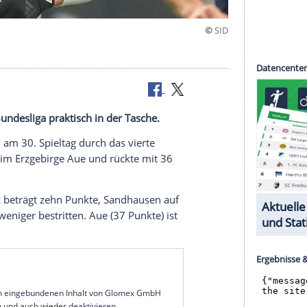
sicher
t
in der 2. Bundesliga praktisch in der Tasche.
eister
kam am 30. Spieltag durch das vierte