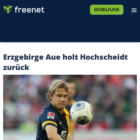
MOBILFUNK
Erzgebirge Aue holt Hochscheidt
zurück