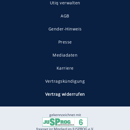
Utiq verwalten
AGB
Gender-Hinweis
Presse
Mediadaten
Karriere
Vertragskündigung
Vertrag widerrufen
gekennzeichnet mit
freenet ist Mitglied im JUSPROG e.V.