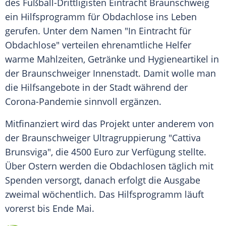
des Fußball-Drittligisten
Eintracht Braunschweig
ein
Hilfsprogramm
für Obdachlose ins Leben
gerufen. Unter dem Namen "In Eintracht für
Obdachlose" verteilen ehrenamtliche Helfer
warme Mahlzeiten, Getränke und Hygieneartikel in
der Braunschweiger Innenstadt. Damit wolle man
die Hilfsangebote in der Stadt während der
Corona-Pandemie sinnvoll ergänzen.
Mitfinanziert wird das Projekt unter anderem von
der Braunschweiger Ultragruppierung "Cattiva
Brunsviga", die 4500 Euro zur Verfügung stellte.
Über Ostern werden die Obdachlosen täglich mit
Spenden versorgt, danach erfolgt die Ausgabe
zweimal wöchentlich. Das
Hilfsprogramm
läuft
vorerst bis Ende Mai.