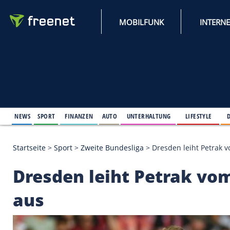
MOBILFUNK
NEWS
SPORT
FINANZEN
AUTO
UNTERHALTUNG
L
Startseite
>
Sport
>
Zweite Bundesliga
>
Dresden le
Dresden leiht Petra