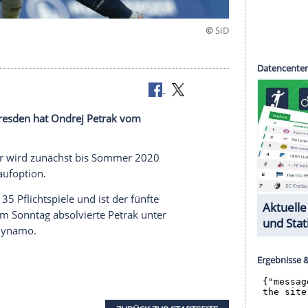
st Dynamo Dresden hat Ondrej Petrak vom
htet.