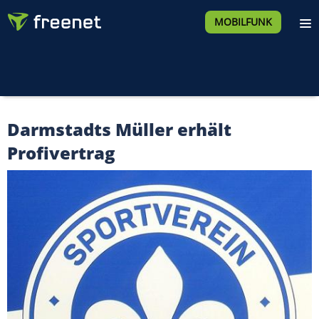
MOBILFUNK
Darmstadts Müller erhält
Profivertrag