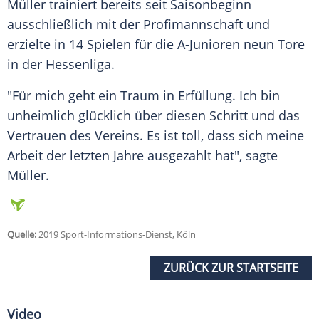
Müller
trainiert bereits seit
Saisonbeginn
ausschließlich mit der
Profimannschaft
und
erzielte in 14 Spielen für die A-Junioren neun Tore
in der
Hessenliga
.
"Für mich geht ein Traum in
Erfüllung
. Ich bin
unheimlich glücklich über diesen Schritt und das
Vertrauen des Vereins. Es ist toll, dass sich meine
Arbeit der letzten Jahre ausgezahlt hat", sagte
Müller
.
Quelle:
2019 Sport-Informations-Dienst, Köln
ZURÜCK ZUR STARTSEITE
Video