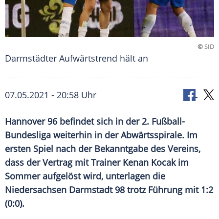
©
SID
Darmstädter Aufwärtstrend hält an
07.05.2021 - 20:58 Uhr
Hannover 96
befindet sich in der 2.
Fußball-
Bundesliga
weiterhin in der
Abwärtsspirale
. Im
ersten Spiel nach der Bekanntgabe des Vereins,
dass der Vertrag mit Trainer
Kenan Kocak
im
Sommer aufgelöst wird, unterlagen die
Niedersachsen
Darmstadt
98 trotz Führung mit 1:2
(0:0).