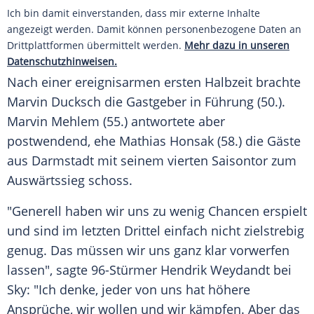
Ich bin damit einverstanden, dass mir externe Inhalte
angezeigt werden. Damit können personenbezogene Daten an
Drittplattformen übermittelt werden.
Mehr dazu in unseren
Datenschutzhinweisen.
Nach einer ereignisarmen ersten Halbzeit brachte
Marvin Ducksch
die
Gastgeber
in Führung (50.).
Marvin Mehlem
(55.) antwortete aber
postwendend, ehe Mathias Honsak (58.) die Gäste
aus
Darmstadt
mit seinem vierten
Saisontor
zum
Auswärtssieg
schoss.
"Generell haben wir uns zu wenig Chancen erspielt
und sind im letzten Drittel einfach nicht zielstrebig
genug. Das müssen wir uns ganz klar vorwerfen
lassen", sagte 96-Stürmer
Hendrik Weydandt
bei
Sky: "Ich denke, jeder von uns hat höhere
Ansprüche, wir wollen und wir kämpfen. Aber das