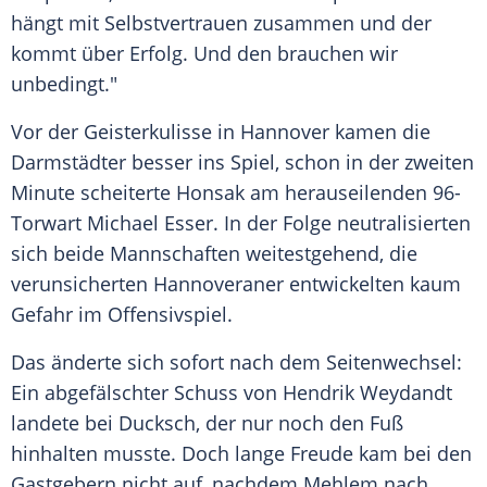
hängt mit
Selbstvertrauen
zusammen und der
kommt über
Erfolg
. Und den brauchen wir
unbedingt."
Vor der Geisterkulisse in
Hannover
kamen die
Darmstädter besser ins Spiel, schon in der zweiten
Minute scheiterte Honsak am herauseilenden 96-
Torwart
Michael Esser
. In der Folge neutralisierten
sich beide Mannschaften weitestgehend, die
verunsicherten Hannoveraner entwickelten kaum
Gefahr im
Offensivspiel
.
Das änderte sich sofort nach dem Seitenwechsel:
Ein abgefälschter Schuss von
Hendrik Weydandt
landete bei
Ducksch
, der nur noch den Fuß
hinhalten musste. Doch lange Freude kam bei den
Gastgebern nicht auf, nachdem
Mehlem
nach